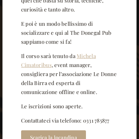
quel che basta su storia, tecniche,
curiosità e tanto altro.
E poi è un modo bellissimo di
socializzare e qui al The Donegal Pub
sappiamo come si fa!
Il corso sarà tenuto da
Michela
Cimatoribus
, event manager,
consigliera per l’associazione Le Donne
della Birra ed esperta di
comunicazione offline e online.
Le iscrizioni sono aperte.
Contattateci via telefono: 0331 785877
Scarica la locandina