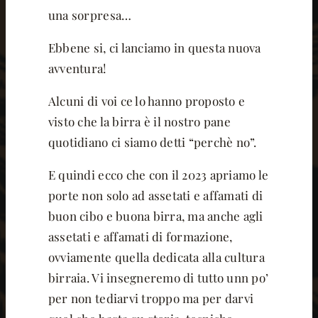
una sorpresa…
Ebbene si, ci lanciamo in questa nuova
avventura!
Alcuni di voi ce lo hanno proposto e
visto che la birra è il nostro pane
quotidiano ci siamo detti “perchè no”.
E quindi ecco che con il 2023 apriamo le
porte non solo ad assetati e affamati di
buon cibo e buona birra, ma anche agli
assetati e affamati di formazione,
ovviamente quella dedicata alla cultura
birraia. Vi insegneremo di tutto unn po’
per non tediarvi troppo ma per darvi