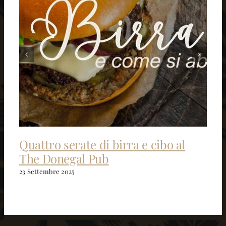
Quattro serate di birra e cibo al
The Donegal Pub
23 Settembre 2025